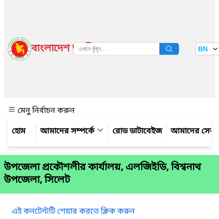
বাংলাদেশ জাতীয় তথ্য বাতায়ন
BN
দেখুন
মেনু নির্বাচন করুন
আমাদের সম্পর্কে
রোড ডাটাবেইজ
আমাদের সেবা
উপজেলা প্রকৌশলীর কার্যালয়, এলজিইডি, বিশ্বনাথ
উপজেলা, সিলেট
এই কনটেন্টটি শেয়ার করতে ক্লিক করুন