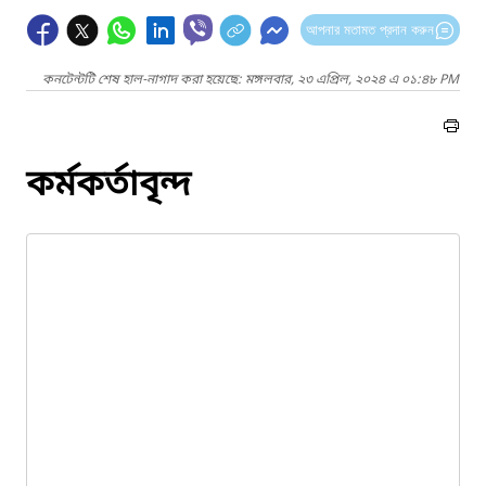
আপনার মতামত প্রদান করুন
কনটেন্টটি শেষ হাল-নাগাদ করা হয়েছে: মঙ্গলবার, ২৩ এপ্রিল, ২০২৪ এ ০১:৪৮ PM
কর্মকর্তাবৃন্দ