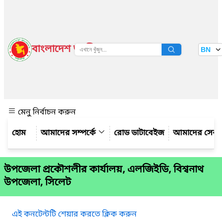
বাংলাদেশ জাতীয় তথ্য বাতায়ন
BN
দেখুন
মেনু নির্বাচন করুন
আমাদের সম্পর্কে
রোড ডাটাবেইজ
আমাদের সেবা
উপজেলা প্রকৌশলীর কার্যালয়, এলজিইডি, বিশ্বনাথ
উপজেলা, সিলেট
এই কনটেন্টটি শেয়ার করতে ক্লিক করুন