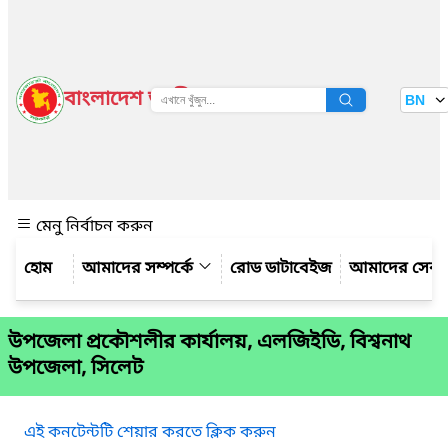
বাংলাদেশ জাতীয় তথ্য বাতায়ন
BN
দেখুন
মেনু নির্বাচন করুন
আমাদের সম্পর্কে
রোড ডাটাবেইজ
আমাদের সেবা
উপজেলা প্রকৌশলীর কার্যালয়, এলজিইডি, বিশ্বনাথ
উপজেলা, সিলেট
এই কনটেন্টটি শেয়ার করতে ক্লিক করুন