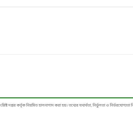
ষ্ট দপ্তর কর্তৃক নিয়মিত হালনাগাদ করা হয়। তথ্যের যথার্থতা, নির্ভুলতা ও নির্ভরযোগ্যতা নিশ্