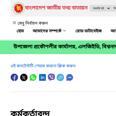
বাংলাদেশ জাতীয় তথ্য বাতায়ন
মেনু নির্বাচন করুন
আমাদের সম্পর্কে
রোড ডাটাবেইজ
আম
উপজেলা প্রকৌশলীর কার্যালয়, এলজিইডি, বিশ্বন
এই কনটেন্টটি শেয়ার করতে ক্লিক করুন
কর্মকর্তাবৃন্দ