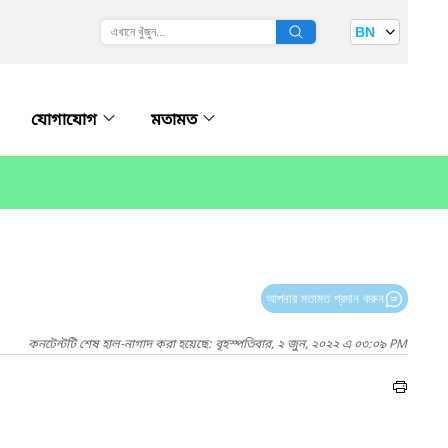
BN
যোগাযোগ
মতামত
আপনার মতামত প্রদান করুন
কনটেন্টটি শেষ হাল-নাগাদ করা হয়েছে: বৃহস্পতিবার, ২ জুন, ২০২২ এ ০৩:০৯ PM