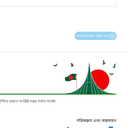
আপনার মতামত প্রদান করুন
চিত করতে সংশ্লিষ্ট দপ্তর সর্বদা সচেষ্ট।
পরিকল্পনা এবং বাস্তবায়ন