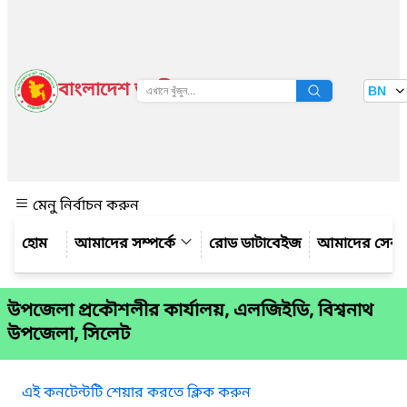
বাংলাদেশ জাতীয় তথ্য বাতায়ন
BN
দেখুন
মেনু নির্বাচন করুন
আমাদের সম্পর্কে
রোড ডাটাবেইজ
আমাদের সেবা
উপজেলা প্রকৌশলীর কার্যালয়, এলজিইডি, বিশ্বনাথ
উপজেলা, সিলেট
এই কনটেন্টটি শেয়ার করতে ক্লিক করুন