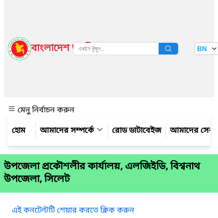
বাংলাদেশ জাতীয় তথ্য বাতায়ন
BN
দেখুন
মেনু নির্বাচন করুন
আমাদের সম্পর্কে
রোড ডাটাবেইজ
আমাদের সেবা
উপজেলা প্রকৌশলীর কার্যালয়, এলজিইডি, বিশ্বনাথ
উপজেলা, সিলেট
এই কনটেন্টটি শেয়ার করতে ক্লিক করুন