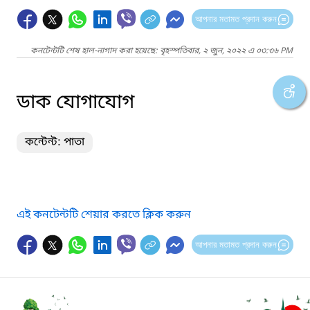
আপনার মতামত প্রদান করুন
কনটেন্টটি শেষ হাল-নাগাদ করা হয়েছে: বৃহস্পতিবার, ২ জুন, ২০২২ এ ০৩:৩৬ PM
ডাক যোগাযোগ
কন্টেন্ট: পাতা
এই কনটেন্টটি শেয়ার করতে ক্লিক করুন
আপনার মতামত প্রদান করুন