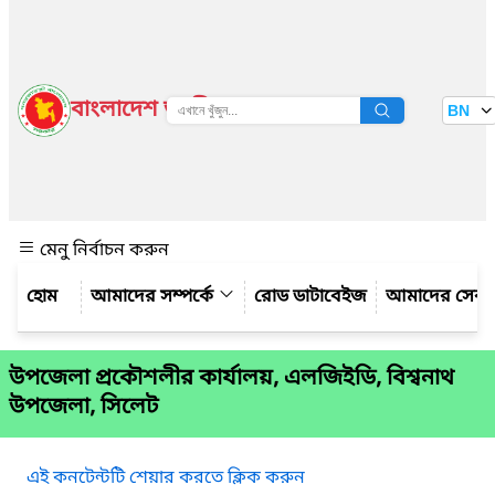
বাংলাদেশ জাতীয় তথ্য বাতায়ন
BN
দেখুন
মেনু নির্বাচন করুন
আমাদের সম্পর্কে
রোড ডাটাবেইজ
আমাদের সেবা
উপজেলা প্রকৌশলীর কার্যালয়, এলজিইডি, বিশ্বনাথ
উপজেলা, সিলেট
এই কনটেন্টটি শেয়ার করতে ক্লিক করুন